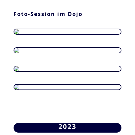
Foto-Session im Dojo
2023